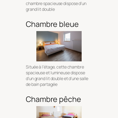
chambre spacieuse dispose d’un
grand lit double
Chambre bleue
Située à l’étage, cette chambre
spacieuse et lumineuse dispose
d’un grand lit double et d’une salle
de bain partagée
Chambre pêche